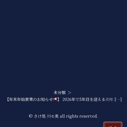
未分類
【年末年始営業のお知らせ
】 2026年で5年目を迎える川セ […]
© さけ処 川セ美 all rights reserved.