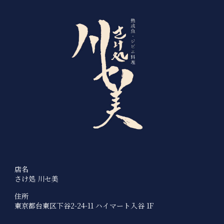
店名
さけ処 川セ美
住所
東京都台東区下谷2-24-11 ハイマート入谷 1F