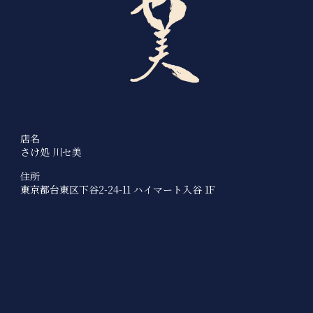
店名
さけ処 川セ美
住所
東京都台東区下谷2-24-11 ハイマート入谷 1F