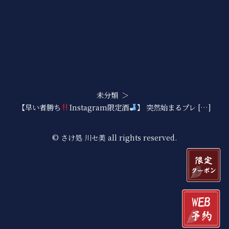
未分類
【早い者勝ち
Instagram限定酒
】 突然始まるプレ […]
© さけ処 川セ美 all rights reserved.