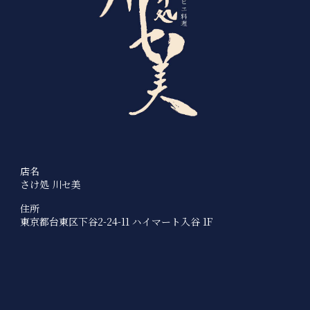
店名
さけ処 川セ美
住所
東京都台東区下谷2-24-11 ハイマート入谷 1F