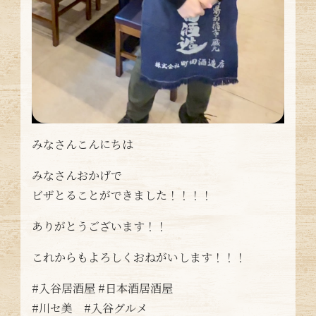
みなさんこんにちは
みなさんおかげで
ビザとることができました！！！！
ありがとうございます！！
これからもよろしくおねがいします！！！
#入谷居酒屋 #日本酒居酒屋
#川セ美 #入谷グルメ