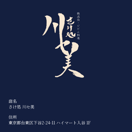
店名
さけ処 川セ美
住所
東京都台東区下谷2-24-11 ハイマート入谷 1F