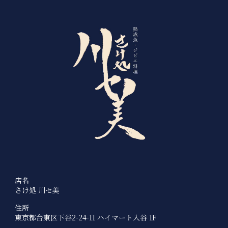
店名
さけ処 川セ美
住所
東京都台東区下谷2-24-11 ハイマート入谷 1F