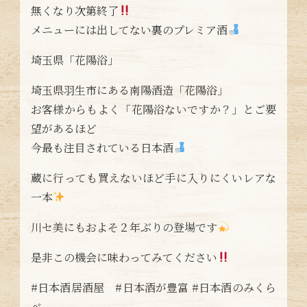
無くなり次第終了
メニューには出してない裏のプレミア酒
埼玉県「花陽浴」
埼玉県羽生市にある南陽酒造「花陽浴」
お客様からもよく「花陽浴ないですか？」とご要
望があるほど
今最も注目されている日本酒
蔵に行っても買えないほど手に入りにくいレアな
一本
川セ美にもおよそ２年ぶりの登場です
是非この機会に味わってみてください
#日本酒居酒屋 #日本酒が豊富 #日本酒のみくら
べ