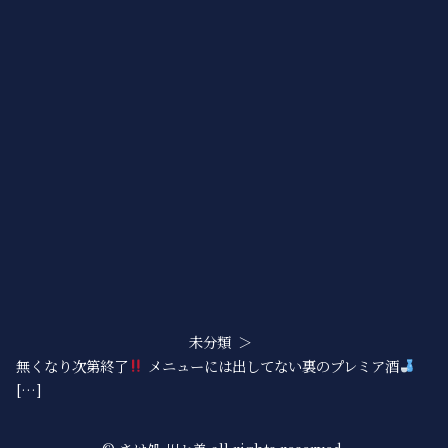
未分類
無くなり次第終了
メニューには出してない裏のプレミア酒
[…]