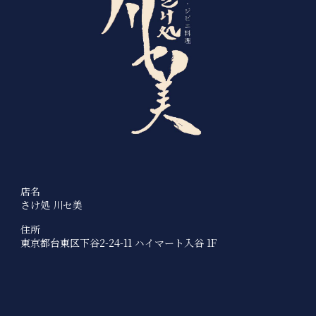
店名
さけ処 川セ美
住所
東京都台東区下谷2-24-11 ハイマート入谷 1F