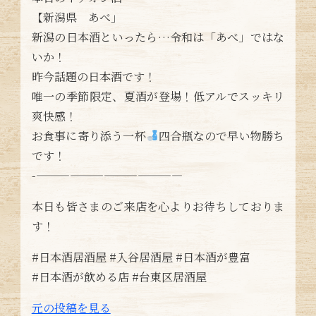
【新潟県 あべ」
新潟の日本酒といったら…令和は「あべ」ではな
いか！
昨今話題の日本酒です！
唯一の季節限定、夏酒が登場！低アルでスッキリ
爽快感！
お食事に寄り添う一杯
四合瓶なので早い物勝ち
です！
-—————————————
本日も皆さまのご来店を心よりお待ちしておりま
す！
#日本酒居酒屋 #入谷居酒屋 #日本酒が豊富
#日本酒が飲める店 #台東区居酒屋
元の投稿を見る