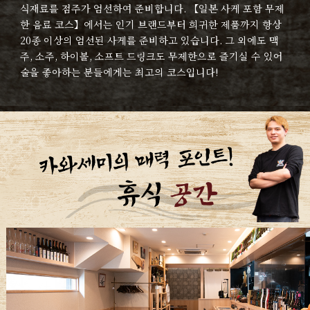
식재료를 점주가 엄선하여 준비합니다. 【일본 사케 포함 무제
한 음료 코스】에서는 인기 브랜드부터 희귀한 제품까지 항상
20종 이상의 엄선된 사케를 준비하고 있습니다. 그 외에도 맥
주, 소주, 하이볼, 소프트 드링크도 무제한으로 즐기실 수 있어
술을 좋아하는 분들에게는 최고의 코스입니다!