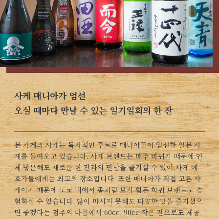
사케 매니아가 엄선
오실 때마다 만날 수 있는 일기일회의 한 잔
본 가게의 사케는 독자적인 루트로 매니아들이 엄선한 일본 사
케를 들여오고 있습니다. 사케 브랜드는 매주 바뀌기 때문에 언
제 방문해도 새로운 한 잔과의 만남을 즐기실 수 있어,사케 애
호가들에게는 최고의 장소입니다. 또한 매니아가 직접 고른 사
케이기 때문에 도쿄 내에서 좀처럼 보기 힘든 희귀 브랜드도 경
험하실 수 있습니다. 많이 마시지 못해도 다양한 맛을 즐기셨으
면 좋겠다는 점주의 마음에서 60cc, 90cc 작은 잔으로도 제공