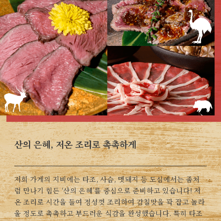
산의 은혜, 저온 조리로 촉촉하게
저희 가게의 지비에는 타조, 사슴, 멧돼지 등 도심에서는 좀처
럼 만나기 힘든 ‘산의 은혜’를 중심으로 준비하고 있습니다! 저
온 조리로 시간을 들여 정성껏 조리하여 감칠맛을 꽉 잡고 놀라
울 정도로 촉촉하고 부드러운 식감을 완성했습니다. 특히 타조