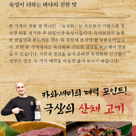
숙성이 더하는 바다의 진한 맛
본 가게의 명물 중 하나인 「숙성회」는 츠모토식 기법으로 정
성껏 피를 제거한 후 10일이상 숙성시킵니다. 숙성회만의 농축
된 감칠맛과 부드러운 맛은 꼭 경험해 보셔야 할 일품요리입니
다. 또한 본 가게에서는 숙성회와 신선한 생선을 비교해서 맛보
실 수 있습니다. 시간과 정성을 들여 준비한 숙성회와 신선함이
생명인 생선, 두 가지 매력을 마음껏 즐겨 보시기 바랍니다!