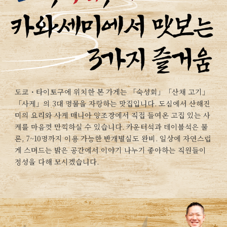
도쿄・타이토구에 위치한 본 가게는 「숙성회」「산채 고기」
「사케」의 3대 명물을 자랑하는 맛집입니다. 도심에서 산해진
미의 요리와 사케 매니아 양조장에서 직접 들여온 고집 있는 사
케를 마음껏 만끽하실 수 있습니다. 카운터석과 테이블석은 물
론, 7~10명까지 이용 가능한 반개별실도 완비. 일상에 자연스럽
게 스며드는 밝은 공간에서 이야기 나누기 좋아하는 직원들이
정성을 다해 모시겠습니다.