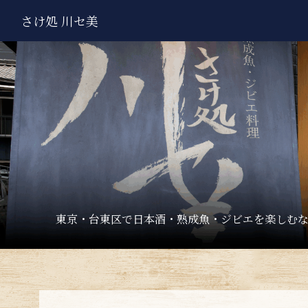
さけ処 川セ美
東京・台東区で日本酒・熟成魚・ジビエを楽しむな