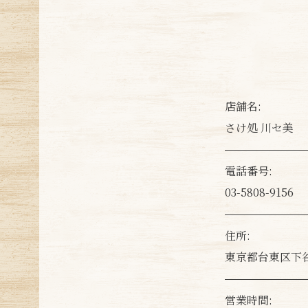
店舗名:
さけ処 川セ美
電話番号:
03-5808-9156
住所:
東京都台東区下谷2
営業時間: