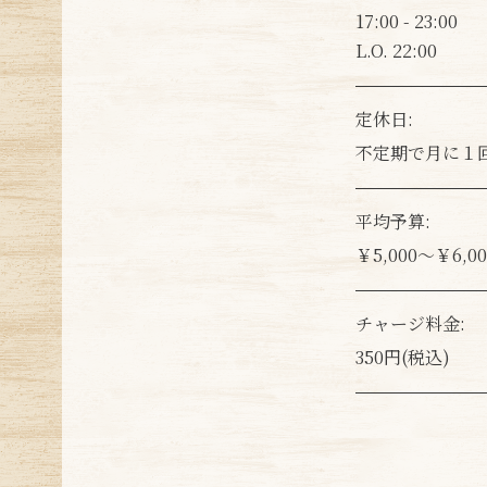
17:00 - 23:00
L.O. 22:00
定休日:
不定期で月に１
平均予算:
￥5,000～￥6,00
チャージ料金:
350円(税込)